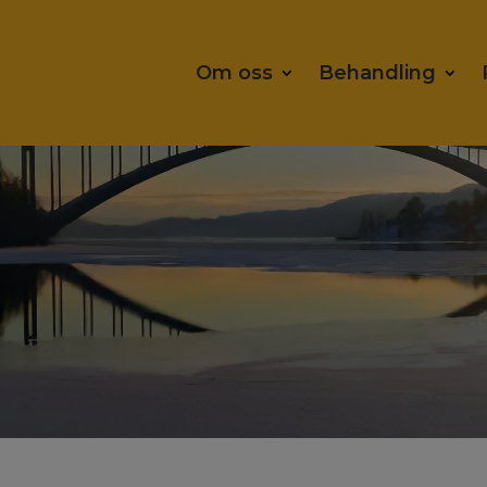
Om oss
Behandling