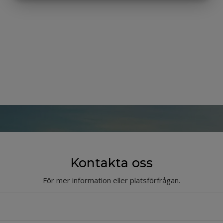
MARKETING
STATISTIK
Kontakta oss
För mer information eller platsförfrågan.