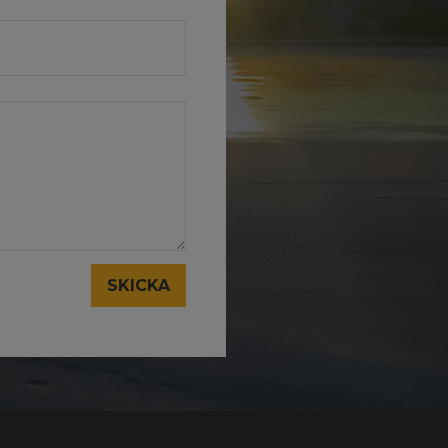
SKICKA