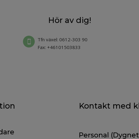
Hör av dig!
Tfn växel: 0612-303 90

Fax: +46101503833
tion
Kontakt med kl
dare
Personal (Dygnet