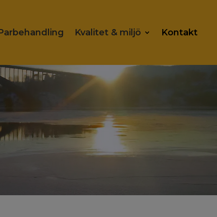
Parbehandling
Kvalitet & miljö
Kontakt