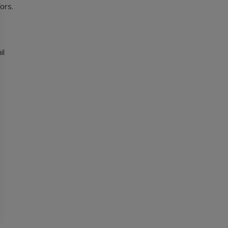
ors.
il