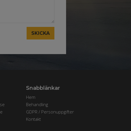
SKICKA
Snabblänkar
Hem
se
Behandling
se
GDPR / Personuppgifter
Kontakt