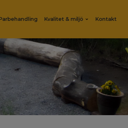
Parbehandling
Kvalitet & miljö
Kontakt