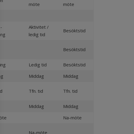
on
möte
möte
-
Aktivitet /
Besöktstid
ing
ledig tid
Besöktstid
ing
Ledig tid
Besöktstid
ag
Middag
Middag
id
Tfn. tid
Tfn. tid
Middag
Middag
öte
Na-möte
Na-möte